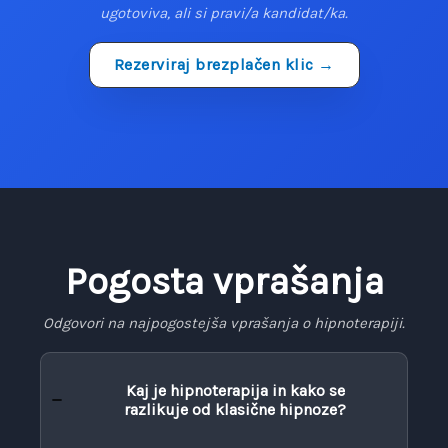
ugotoviva, ali si pravi/a kandidat/ka.
Rezerviraj brezplačen klic →
Pogosta vprašanja
Odgovori na najpogostejša vprašanja o hipnoterapiji.
Kaj je hipnoterapija in kako se
razlikuje od klasične hipnoze?