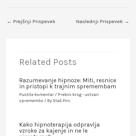
←
Prejšnji Prispevek
Naslednji Prispevek
→
Related Posts
Razumevanje hipnoze: Miti, resnice
in pristopi k trajnim spremembam
Pustite komentar
/
Prekini krog - ustvari
spremembo
/ By
Staš Pirc
Kako hipnoterapija odpravlja
vzroke za kajenje in ne le