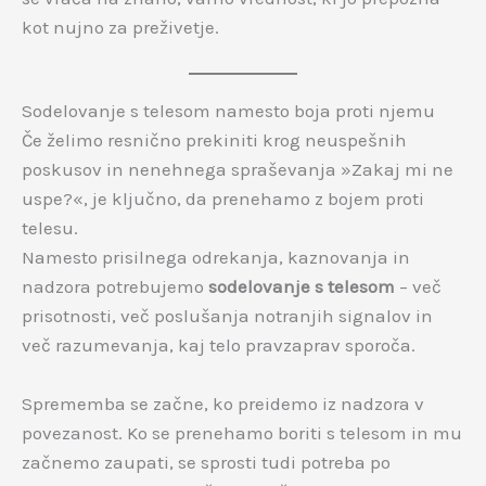
kot nujno za preživetje.
Sodelovanje s telesom namesto boja proti njemu
Če želimo resnično prekiniti krog neuspešnih
poskusov in nenehnega spraševanja »Zakaj mi ne
uspe?«, je ključno, da prenehamo z bojem proti
telesu.
Namesto prisilnega odrekanja, kaznovanja in
nadzora potrebujemo
sodelovanje s telesom
– več
prisotnosti, več poslušanja notranjih signalov in
več razumevanja, kaj telo pravzaprav sporoča.
Sprememba se začne, ko preidemo iz nadzora v
povezanost. Ko se prenehamo boriti s telesom in mu
začnemo zaupati, se sprosti tudi potreba po