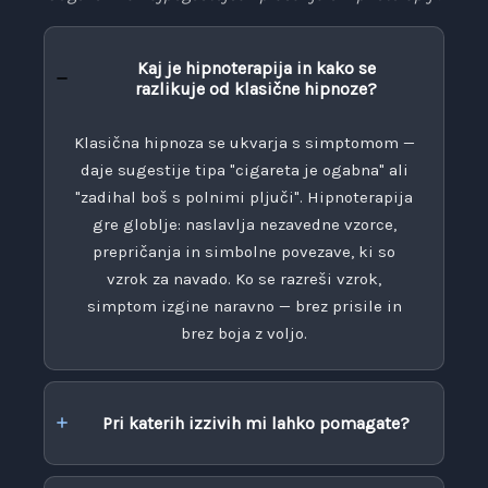
Kaj je hipnoterapija in kako se
razlikuje od klasične hipnoze?
Klasična hipnoza se ukvarja s simptomom —
daje sugestije tipa "cigareta je ogabna" ali
"zadihal boš s polnimi pljuči". Hipnoterapija
gre globlje: naslavlja nezavedne vzorce,
prepričanja in simbolne povezave, ki so
vzrok za navado. Ko se razreši vzrok,
simptom izgine naravno — brez prisile in
brez boja z voljo.
Pri katerih izzivih mi lahko pomagate?