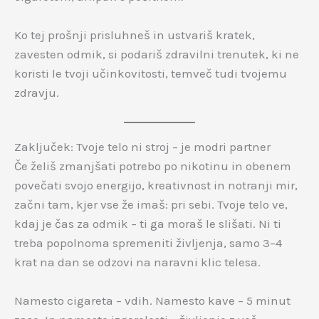
Ko tej prošnji prisluhneš in ustvariš kratek,
zavesten odmik, si podariš zdravilni trenutek, ki ne
koristi le tvoji učinkovitosti, temveč tudi tvojemu
zdravju.
Zaključek: Tvoje telo ni stroj – je modri partner
Če želiš zmanjšati potrebo po nikotinu in obenem
povečati svojo energijo, kreativnost in notranji mir,
začni tam, kjer vse že imaš: pri sebi. Tvoje telo ve,
kdaj je čas za odmik – ti ga moraš le slišati. Ni ti
treba popolnoma spremeniti življenja, samo 3–4
krat na dan se odzovi na naravni klic telesa.
Namesto cigareta – vdih. Namesto kave – 5 minut