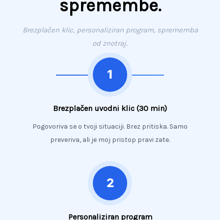
spremembe.
Brezplačen klic, personaliziran program, sprememba
od znotraj.
Brezplačen uvodni klic (30 min)
Pogovoriva se o tvoji situaciji. Brez pritiska. Samo
preveriva, ali je moj pristop pravi zate.
Personaliziran program